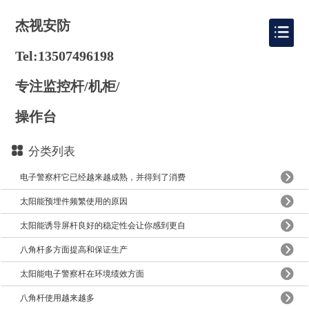
杰视安防
Tel:13507496198
专注监控杆/机柜/
操作台
分类列表
电子警察杆它已经越来越成熟，并得到了消费
太阳能预埋件频繁使用的原因
太阳能诱导屏杆良好的稳定性会让你感到更自
八角杆多方面提高和保证生产
太阳能电子警察杆在环境绩效方面
八角杆使用越来越多