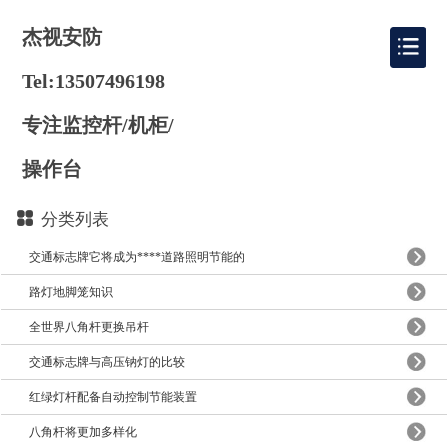
杰视安防
Tel:13507496198
专注监控杆/机柜/
操作台
分类列表
交通标志牌它将成为****道路照明节能的
路灯地脚笼知识
全世界八角杆更换吊杆
交通标志牌与高压钠灯的比较
红绿灯杆配备自动控制节能装置
八角杆将更加多样化